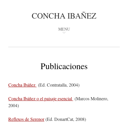
CONCHA IBAÑEZ
MENU
Publicaciones
Concha Ibáñez
(Ed. Contratalla, 2004)
Concha Ibáñez o el paisaje esencial
(Marcos Molinero,
2004)
Reflexos de Serenor
(Ed. DonartCat, 2008)