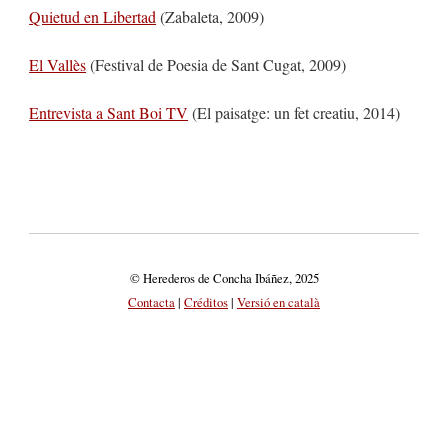
Quietud en Libertad
(Zabaleta, 2009)
El Vallès
(Festival de Poesia de Sant Cugat, 2009)
Entrevista a Sant Boi TV
(El paisatge: un fet creatiu, 2014)
© Herederos de Concha Ibáñez, 2025
Contacta
|
Créditos
|
Versió en català