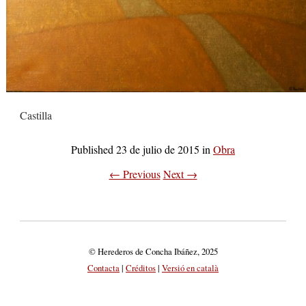
Castilla
Published
23 de julio de 2015
in
Obra
← Previous
Next →
© Herederos de Concha Ibáñez, 2025
Contacta
|
Créditos
|
Versió en català